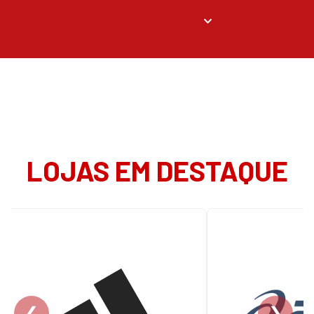
LOJAS EM DESTAQUE
❮
❯