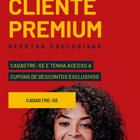
CLIENTE
PREMIUM
OFERTAS EXCLUSIVAS
CADASTRE-SE E TENHA ACESSO A
CUPONS DE DESCONTOS EXCLUSIVOS
CADASTRE-SE