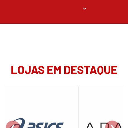
LOJAS EM DESTAQUE
❮
❯