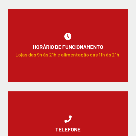
HORÁRIO DE FUNCIONAMENTO
Lojas das 9h às 21h e alimentação das 11h às 21h.
TELEFONE