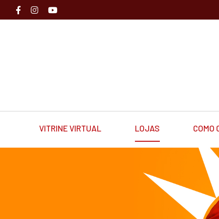
VITRINE VIRTUAL
LOJAS
COMO 