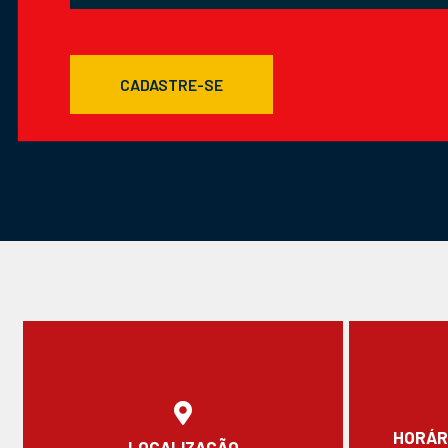
CADASTRE-SE
HORÁR
LOCALIZAÇÃO