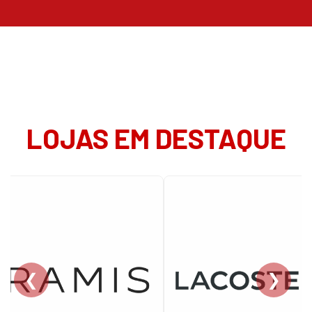
LOJAS EM DESTAQUE
❮
❯