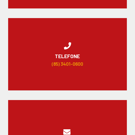
TELEFONE
(85) 3401-0600