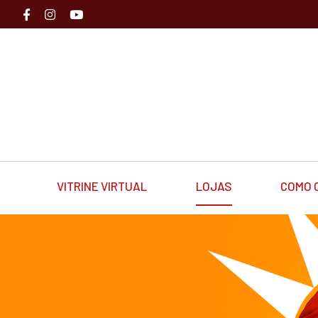
VITRINE VIRTUAL
LOJAS
COMO 