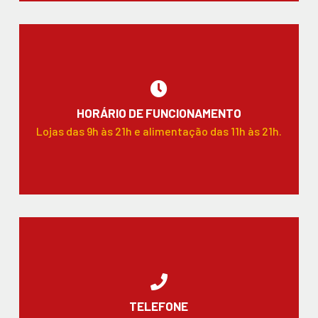
HORÁRIO DE FUNCIONAMENTO
Lojas das 9h às 21h e alimentação das 11h às 21h.
TELEFONE