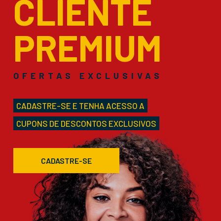
CLIENTE
PREMIUM
OFERTAS EXCLUSIVAS
CADASTRE-SE E TENHA ACESSO A
CUPONS DE DESCONTOS EXCLUSIVOS
CADASTRE-SE