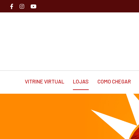
VITRINE VIRTUAL
LOJAS
COMO CHEGAR