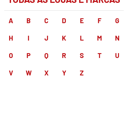
A
B
C
D
E
F
G
H
I
J
K
L
M
N
O
P
Q
R
S
T
U
V
W
X
Y
Z