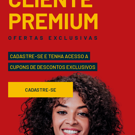
PREMIUM
OFERTAS EXCLUSIVAS
CADASTRE-SE E TENHA ACESSO A
CUPONS DE DESCONTOS EXCLUSIVOS
CADASTRE-SE