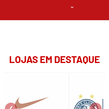
LOJAS EM DESTAQUE
❮
❯