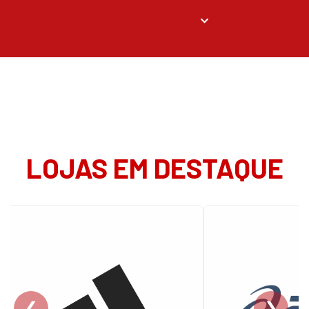
LOJAS EM DESTAQUE
❮
❯