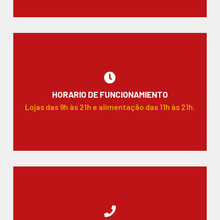
HORARIO DE FUNCIONAMIENTO
Lojas das 9h às 21h e alimentação das 11h às 21h.