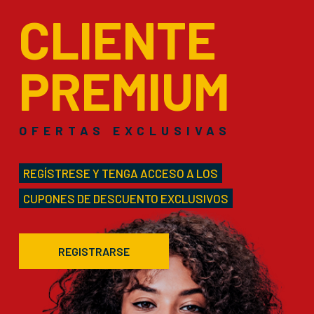
CLIENTE
PREMIUM
OFERTAS EXCLUSIVAS
REGÍSTRESE Y TENGA ACCESO A LOS
CUPONES DE DESCUENTO EXCLUSIVOS
REGISTRARSE