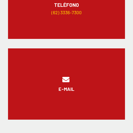
TELÉFONO
(62) 3336-7300
E-MAIL