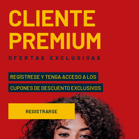
CLIENTE
PREMIUM
OFERTAS EXCLUSIVAS
REGÍSTRESE Y TENGA ACCESO A LOS
CUPONES DE DESCUENTO EXCLUSIVOS
REGISTRARSE