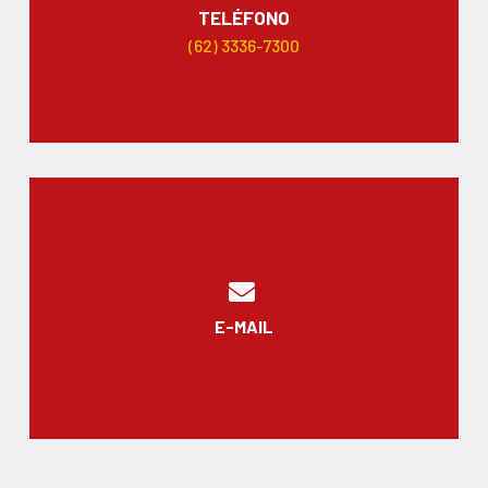
TELÉFONO
(62) 3336-7300
E-MAIL