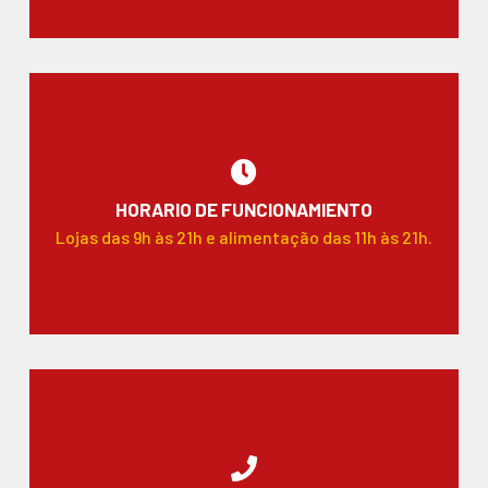
HORARIO DE FUNCIONAMIENTO
Lojas das 9h às 21h e alimentação das 11h às 21h.