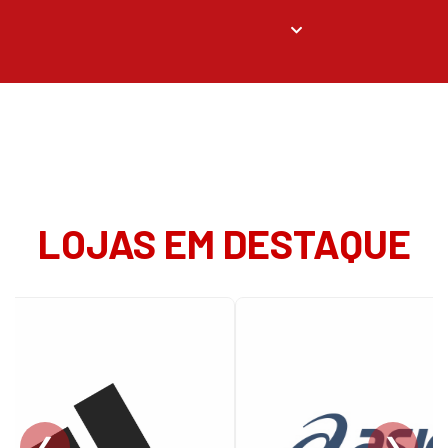
LOJAS EM DESTAQUE
❮
❯