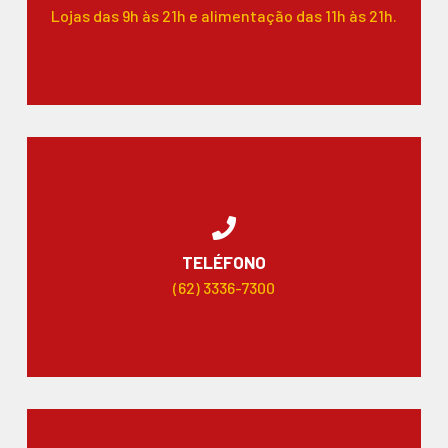
Lojas das 9h às 21h e alimentação das 11h às 21h.
TELÉFONO
(62) 3336-7300