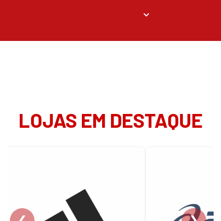
LOJAS EM DESTAQUE
❮
❯