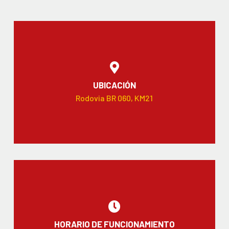
UBICACIÓN
Rodovia BR 060, KM21
HORARIO DE FUNCIONAMIENTO