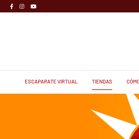
ESCAPARATE VIRTUAL
TIENDAS
CÓMO