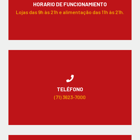
HORARIO DE FUNCIONAMIENTO
Lojas das 9h às 21h e alimentação das 11h às 21h.
TELÉFONO
(71) 3623-7000