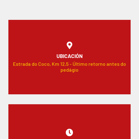
UBICACIÓN
Estrada do Coco, Km 12,5 - Último retorno antes do
pedágio