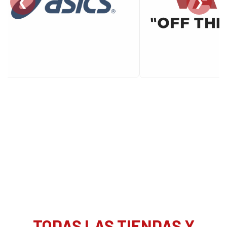
❮
❯
TODAS LAS TIENDAS Y