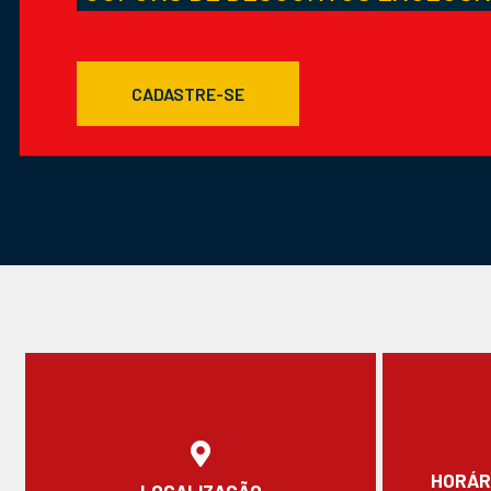
CADASTRE-SE
HORÁR
LOCALIZAÇÃO