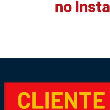
no Inst
CLIENTE