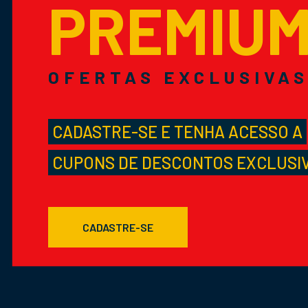
PREMIU
OFERTAS EXCLUSIVA
CADASTRE-SE E TENHA ACESSO A
CUPONS DE DESCONTOS EXCLUSI
CADASTRE-SE