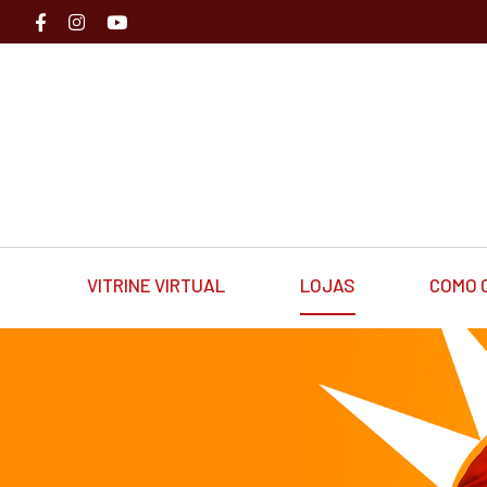
VITRINE VIRTUAL
LOJAS
COMO 