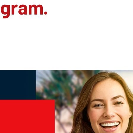
agram.