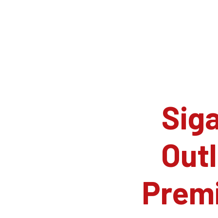
Siga
Outl
Prem