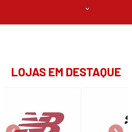
LOJAS EM DESTAQUE
❮
❯