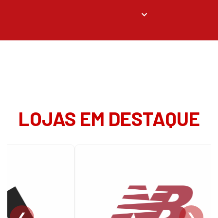
LOJAS EM DESTAQUE
❮
❯