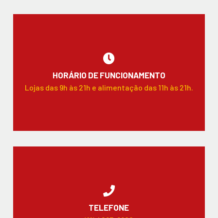
HORÁRIO DE FUNCIONAMENTO
Lojas das 9h às 21h e alimentação das 11h às 21h.
TELEFONE