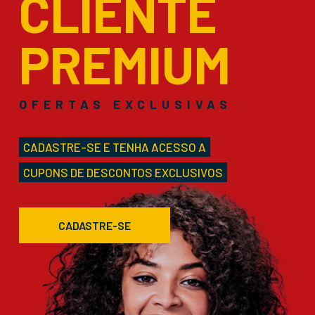
CLIENTE
PREMIUM
OFERTAS EXCLUSIVAS
CADASTRE-SE E TENHA ACESSO A
CUPONS DE DESCONTOS EXCLUSIVOS
CADASTRE-SE