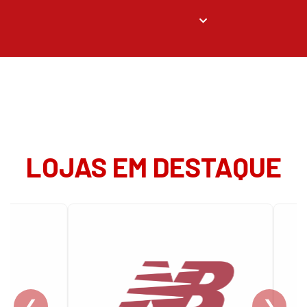
LOJAS EM DESTAQUE
❮
❯