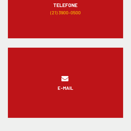
TELEFONE
(21) 3900-0500
E-MAIL