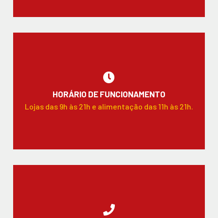
HORÁRIO DE FUNCIONAMENTO
Lojas das 9h às 21h e alimentação das 11h às 21h.