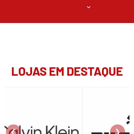
LOJAS EM DESTAQUE
❮
❯