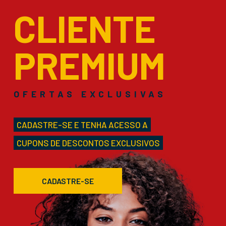
CLIENTE
PREMIUM
OFERTAS EXCLUSIVAS
CADASTRE-SE E TENHA ACESSO A
CUPONS DE DESCONTOS EXCLUSIVOS
CADASTRE-SE