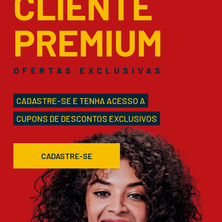
CLIENTE
PREMIUM
OFERTAS EXCLUSIVAS
CADASTRE-SE E TENHA ACESSO A
CUPONS DE DESCONTOS EXCLUSIVOS
CADASTRE-SE