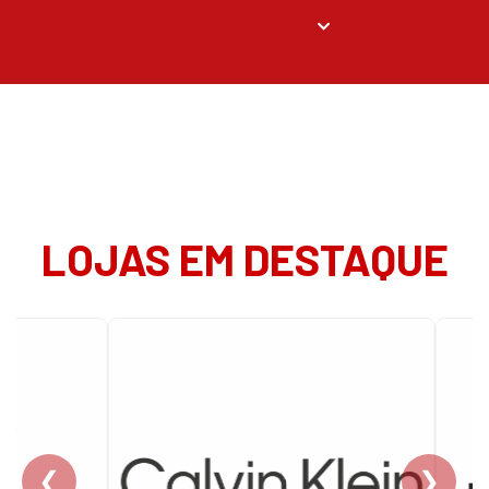
LOJAS EM DESTAQUE
❮
❯