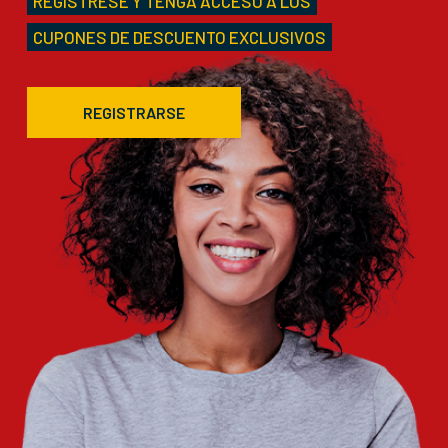
REGÍSTRESE Y TENGA ACCESO A LOS
CUPONES DE DESCUENTO EXCLUSIVOS
REGISTRARSE