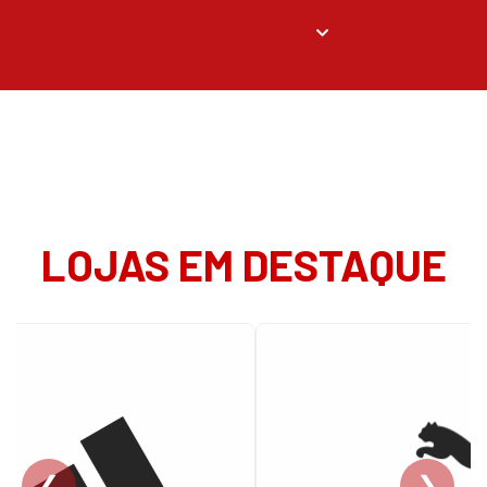
LOJAS EM DESTAQUE
❮
❯