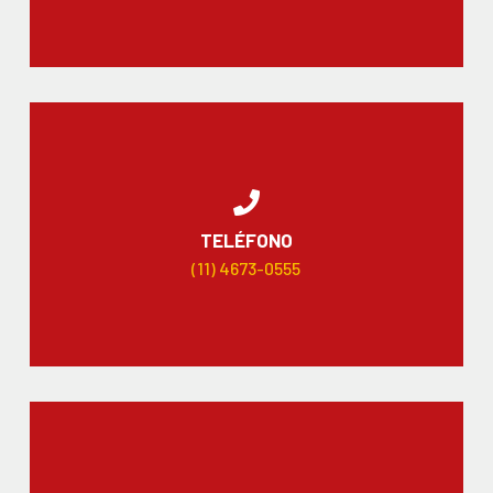
TELÉFONO
(11) 4673-0555