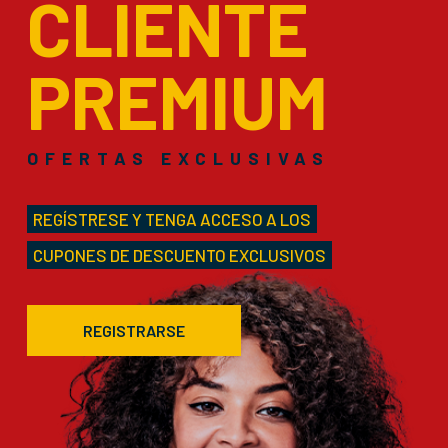
CLIENTE
PREMIUM
OFERTAS EXCLUSIVAS
REGÍSTRESE Y TENGA ACCESO A LOS
CUPONES DE DESCUENTO EXCLUSIVOS
REGISTRARSE