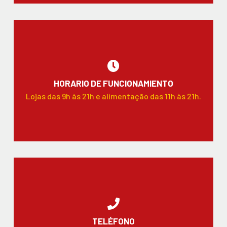
HORARIO DE FUNCIONAMIENTO
Lojas das 9h às 21h e alimentação das 11h às 21h.
TELÉFONO