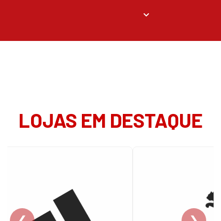
LOJAS EM DESTAQUE
❮
❯