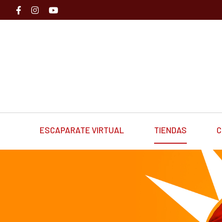
ESCAPARATE VIRTUAL
TIENDAS
C