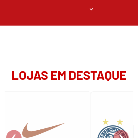
LOJAS EM DESTAQUE
❮
❯