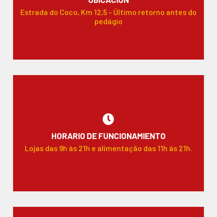
Estrada do Coco, Km 12,5 - Último retorno antes do
pedágio
HORARIO DE FUNCIONAMIENTO
Lojas das 9h às 21h e alimentação das 11h às 21h.