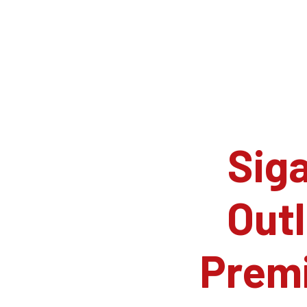
Siga
Outl
Prem