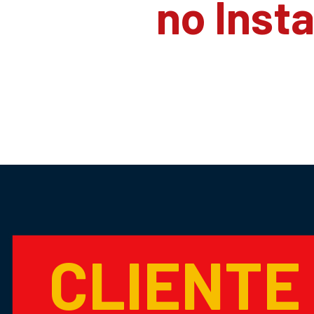
no Inst
CLIENTE