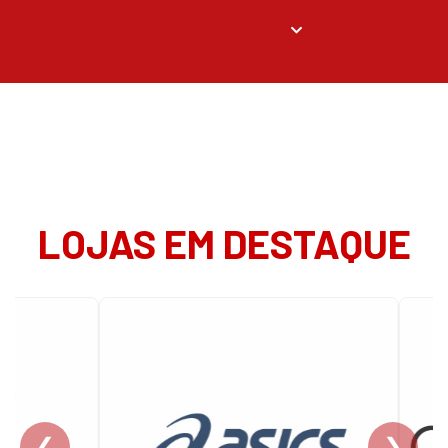
LOJAS EM DESTAQUE
❮
❯