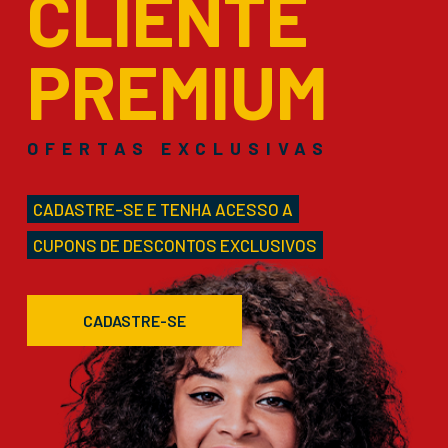
CLIENTE
PREMIUM
OFERTAS EXCLUSIVAS
CADASTRE-SE E TENHA ACESSO A
CUPONS DE DESCONTOS EXCLUSIVOS
CADASTRE-SE