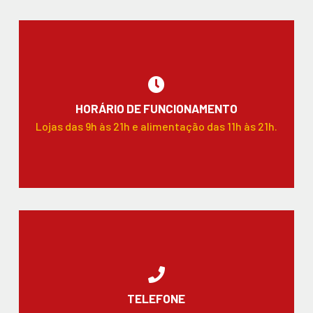
HORÁRIO DE FUNCIONAMENTO
Lojas das 9h às 21h e alimentação das 11h às 21h.
TELEFONE