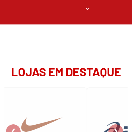
LOJAS EM DESTAQUE
❮
❯