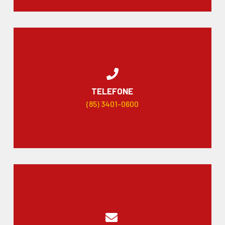
TELEFONE
(85) 3401-0600