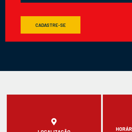
CADASTRE-SE
HORÁR
LOCALIZAÇÃO