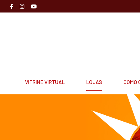
VITRINE VIRTUAL
LOJAS
COMO 