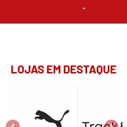
LOJAS EM DESTAQUE
❮
❯