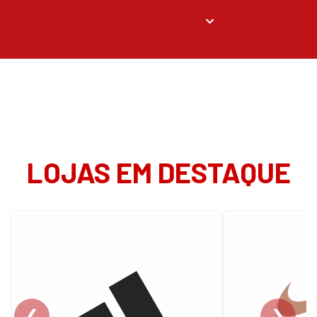
LOJAS EM DESTAQUE
❮
❯