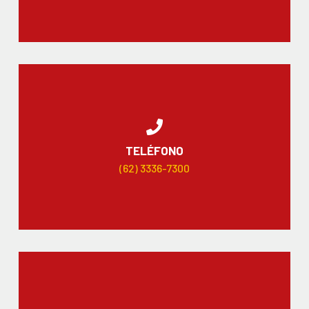
TELÉFONO
(62) 3336-7300