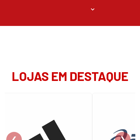
LOJAS EM DESTAQUE
❮
❯