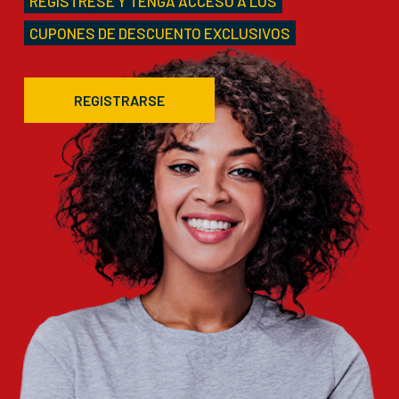
REGÍSTRESE Y TENGA ACCESO A LOS
CUPONES DE DESCUENTO EXCLUSIVOS
REGISTRARSE