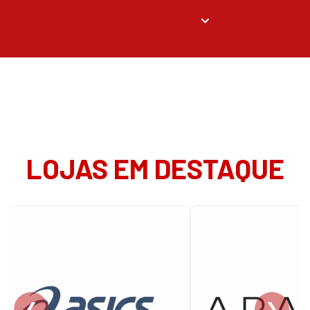
LOJAS EM DESTAQUE
❮
❯