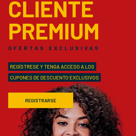
CLIENTE
PREMIUM
OFERTAS EXCLUSIVAS
REGÍSTRESE Y TENGA ACCESO A LOS
CUPONES DE DESCUENTO EXCLUSIVOS
REGISTRARSE