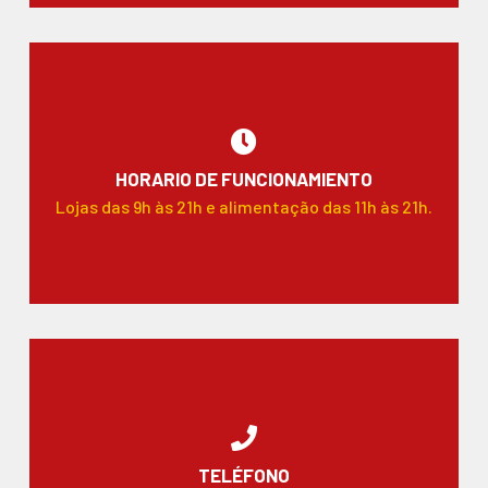
HORARIO DE FUNCIONAMIENTO
Lojas das 9h às 21h e alimentação das 11h às 21h.
TELÉFONO