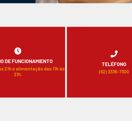
O DE FUNCIONAMIENTO
TELÉFONO
às 21h e alimentação das 11h às
(62) 3336-7300
21h.