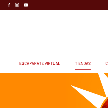
ESCAPARATE VIRTUAL
TIENDAS
C