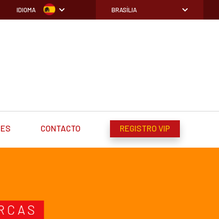
IDIOMA
BRASÍLIA
DES
CONTACTO
REGISTRO VIP