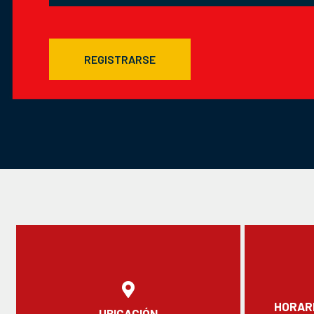
REGISTRARSE
HORARI
UBICACIÓN