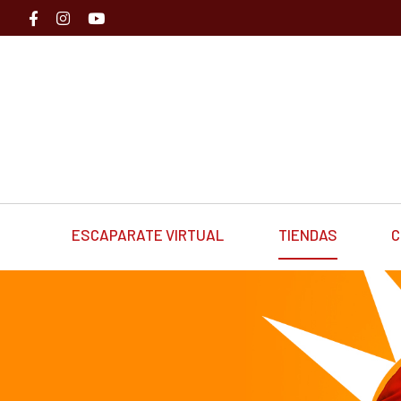
ESCAPARATE VIRTUAL
TIENDAS
C