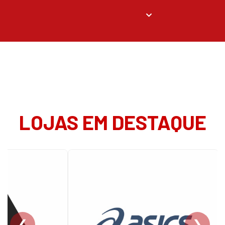
LOJAS EM DESTAQUE
❮
❯