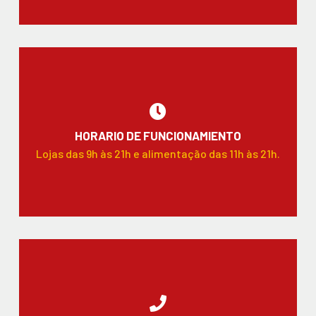
HORARIO DE FUNCIONAMIENTO
Lojas das 9h às 21h e alimentação das 11h às 21h.