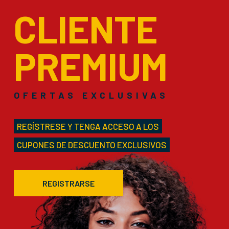
CLIENTE
PREMIUM
OFERTAS EXCLUSIVAS
REGÍSTRESE Y TENGA ACCESO A LOS
CUPONES DE DESCUENTO EXCLUSIVOS
REGISTRARSE