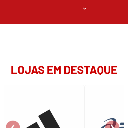
LOJAS EM DESTAQUE
❮
❯