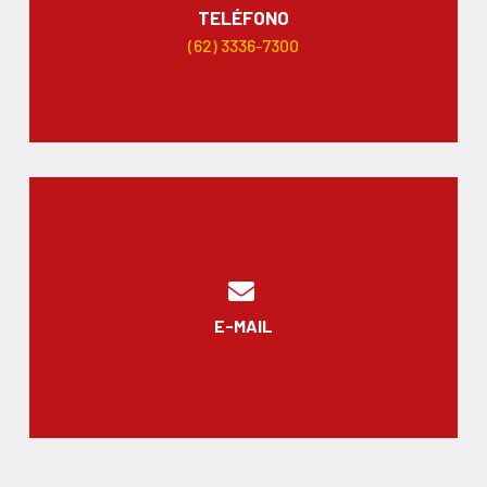
TELÉFONO
(62) 3336-7300
E-MAIL