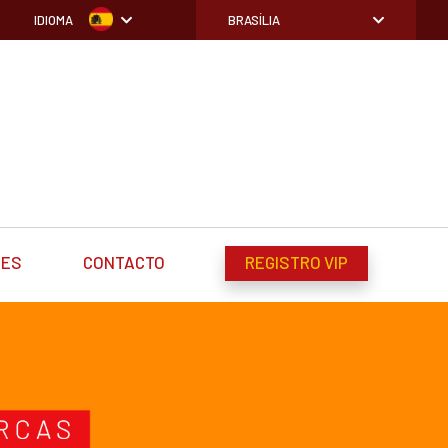
IDIOMA
BRASÍLIA
DES
CONTACTO
REGISTRO VIP