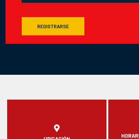
REGISTRARSE
HORARI
UBICACIÓN