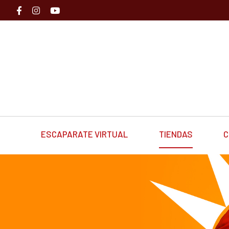
ESCAPARATE VIRTUAL
TIENDAS
C