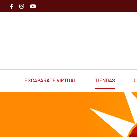
ESCAPARATE VIRTUAL
TIENDAS
C