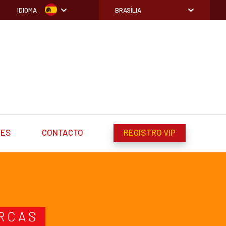
IDIOMA
BRASÍLIA
DES
CONTACTO
REGISTRO VIP