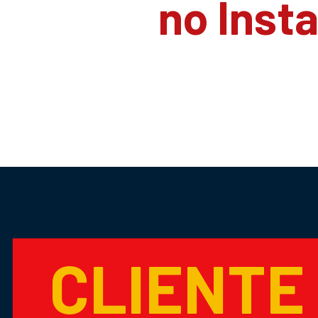
no Inst
CLIENTE