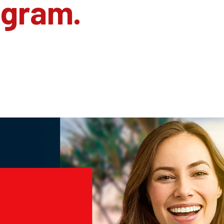
agram.