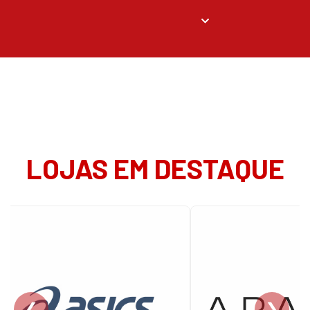
LOJAS EM DESTAQUE
❮
❯