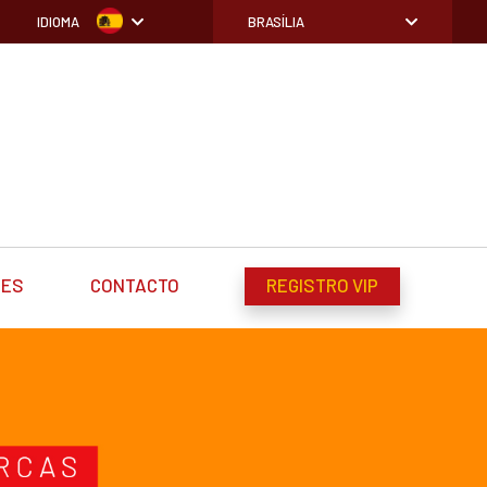
IDIOMA
BRASÍLIA
DES
CONTACTO
REGISTRO VIP