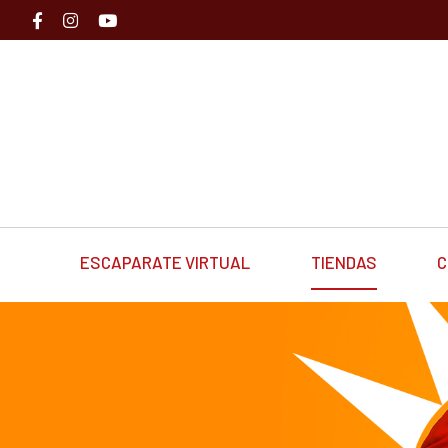
ESCAPARATE VIRTUAL
TIENDAS
C