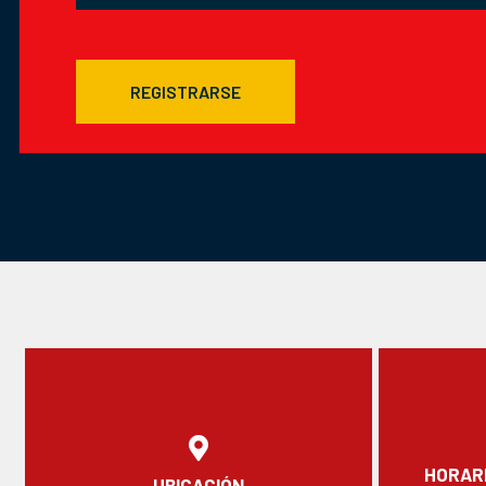
REGISTRARSE
HORARI
UBICACIÓN