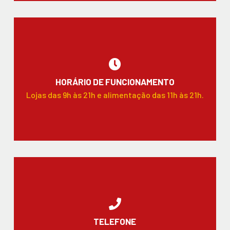
HORÁRIO DE FUNCIONAMENTO
Lojas das 9h às 21h e alimentação das 11h às 21h.
TELEFONE