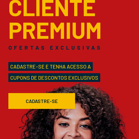
CLIENTE
PREMIUM
OFERTAS EXCLUSIVAS
CADASTRE-SE E TENHA ACESSO A
CUPONS DE DESCONTOS EXCLUSIVOS
CADASTRE-SE