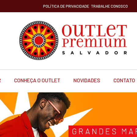
POLÍTICA DE PRIVACIDADE
TRABALHE CONOSCO
R
CONHEÇA O OUTLET
NOVIDADES
CONTATO