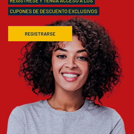
REGÍSTRESE Y TENGA ACCESO A LOS
CUPONES DE DESCUENTO EXCLUSIVOS
REGISTRARSE