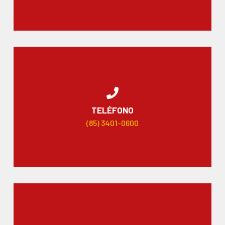
TELÉFONO
(85) 3401-0600