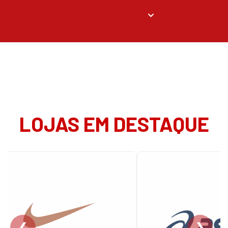
LOJAS EM DESTAQUE
❮
❯