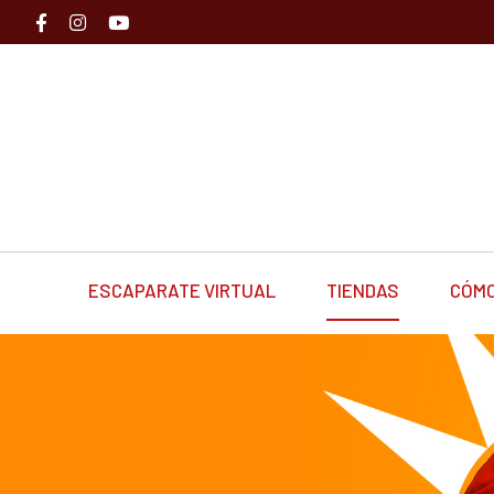
ESCAPARATE VIRTUAL
TIENDAS
CÓMO