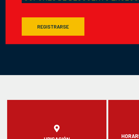
REGISTRARSE
HORARI
UBICACIÓN