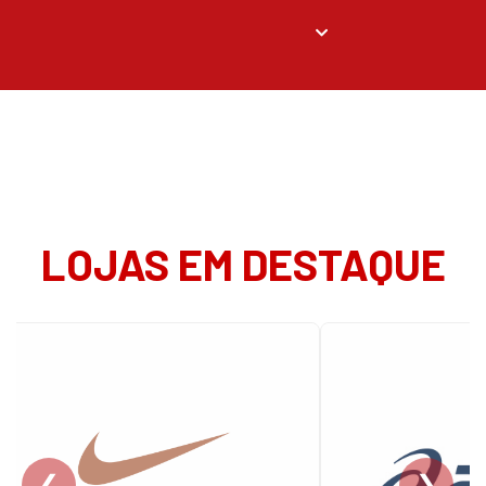
LOJAS EM DESTAQUE
❮
❯