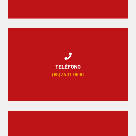
TELÉFONO
(85) 3401-0600