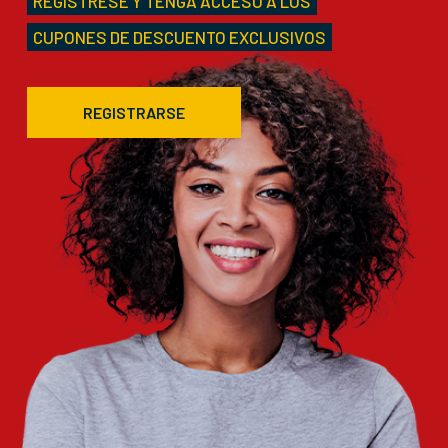
REGÍSTRESE Y TENGA ACCESO A LOS
CUPONES DE DESCUENTO EXCLUSIVOS
REGISTRARSE