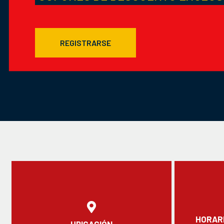
REGISTRARSE
HORARI
UBICACIÓN