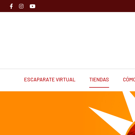
ESCAPARATE VIRTUAL
TIENDAS
CÓMO