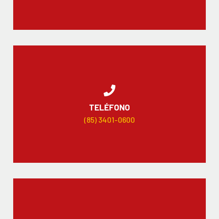
TELÉFONO
(85) 3401-0600