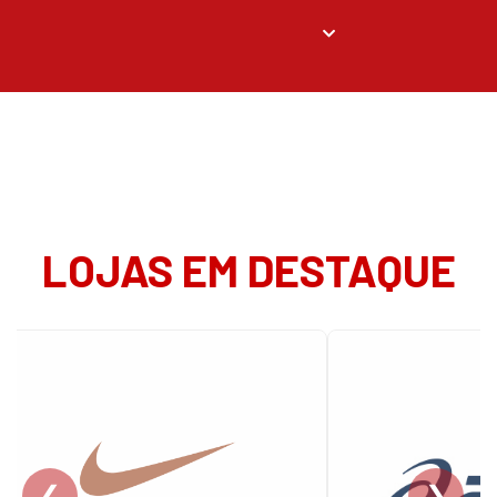
LOJAS EM DESTAQUE
❮
❯