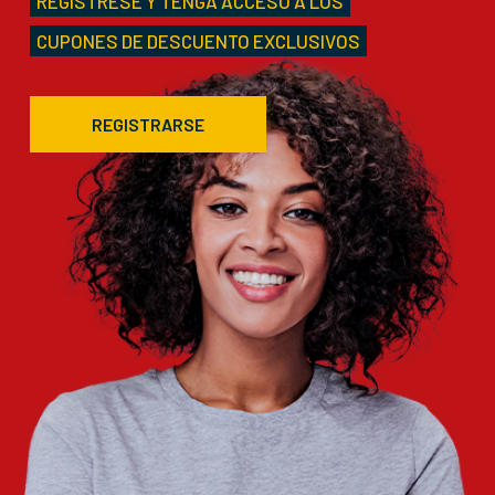
REGÍSTRESE Y TENGA ACCESO A LOS
CUPONES DE DESCUENTO EXCLUSIVOS
REGISTRARSE